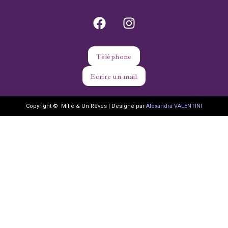
Téléphone
Ecrire un mail
Copyright © Mille & Un Rêves | Designé par
Alexandra VALENTINI