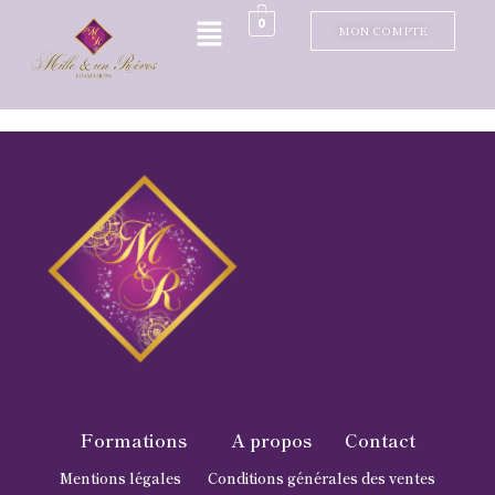
0
MON COMPTE
Formations
A propos
Contact
Mentions légales
Conditions générales des ventes