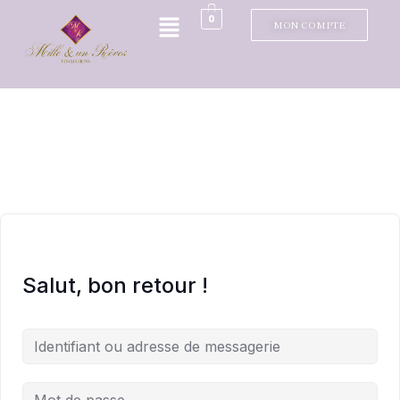
0
MON COMPTE
Salut, bon retour !