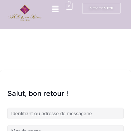
0
MON COMPTE
Salut, bon retour !