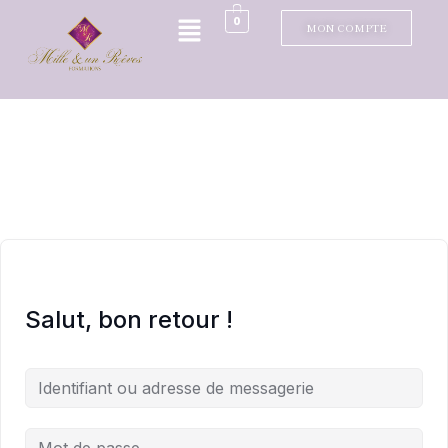
0
MON COMPTE
Salut, bon retour !