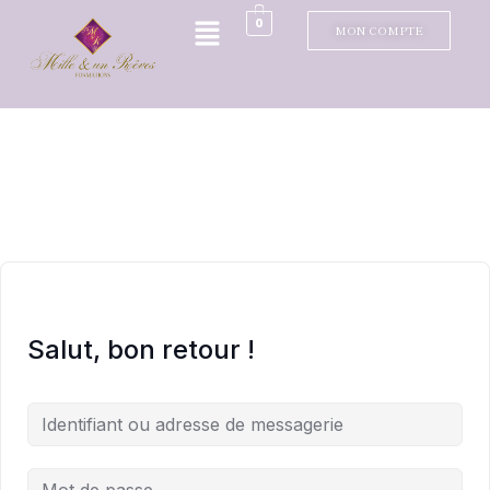
0
MON COMPTE
Salut, bon retour !