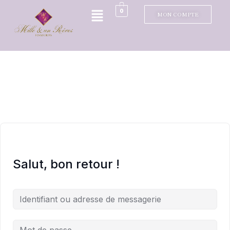
0
MON COMPTE
Salut, bon retour !