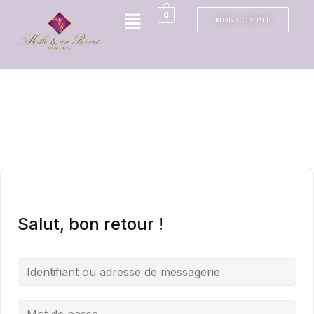
0
MON COMPTE
Salut, bon retour !