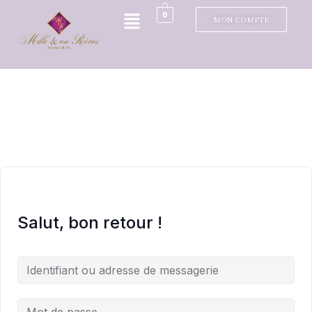
0
MON COMPTE
Salut, bon retour !