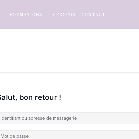
FORMATIONS
A PROPOS
CONTACT
alut, bon retour !