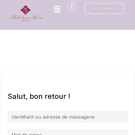
0
MON COMPTE
Salut, bon retour !