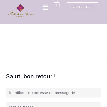
0
MON COMPTE
Salut, bon retour !