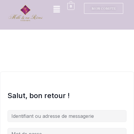
0
MON COMPTE
Salut, bon retour !