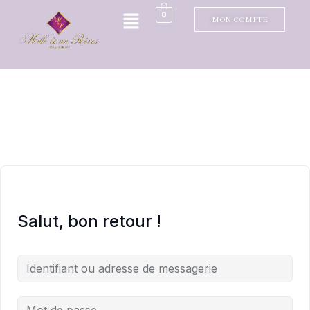
0
MON COMPTE
Salut, bon retour !